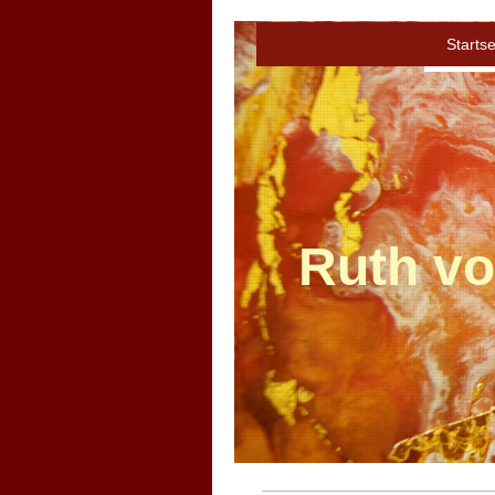
Startse
Ruth v