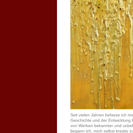
Seit vielen Jahren befasse ich mi
Geschichte und der Entwicklung bi
von Werken bekannter und unbek
begann ich, mich selbst kreativ z